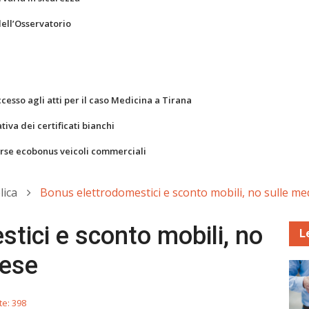
dell’Osservatorio
ccesso agli atti per il caso Medicina a Tirana
va dei certificati bianchi
orse ecobonus veicoli commerciali
lica
Bonus elettrodomestici e sconto mobili, no sulle m
tici e sconto mobili, no
L
pese
te: 398