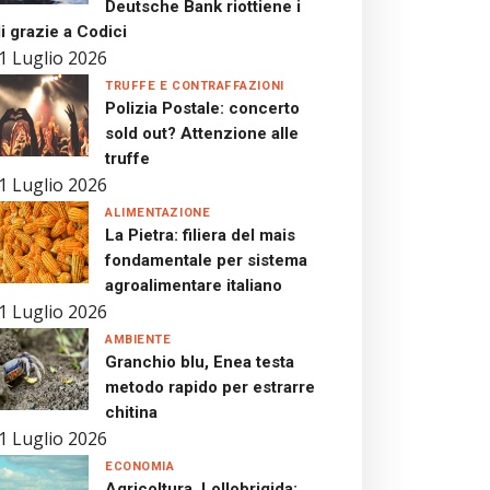
Deutsche Bank riottiene i
i grazie a Codici
1 Luglio 2026
TRUFFE E CONTRAFFAZIONI
Polizia Postale: concerto
sold out? Attenzione alle
truffe
1 Luglio 2026
ALIMENTAZIONE
La Pietra: filiera del mais
fondamentale per sistema
agroalimentare italiano
1 Luglio 2026
AMBIENTE
Granchio blu, Enea testa
metodo rapido per estrarre
chitina
1 Luglio 2026
ECONOMIA
Agricoltura, Lollobrigida: