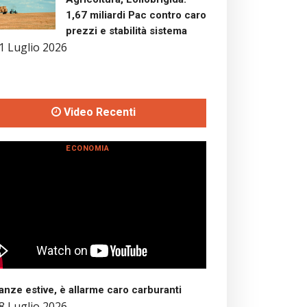
1,67 miliardi Pac contro caro
prezzi e stabilità sistema
1 Luglio 2026
Video Recenti
ECONOMIA
nze estive, è allarme caro carburanti
8 Luglio 2026