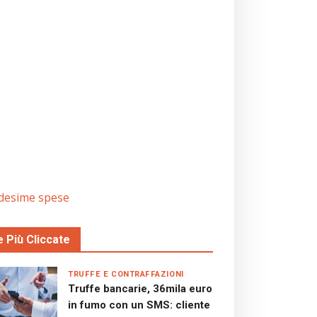
edesime spese
e Più Cliccate
TRUFFE E CONTRAFFAZIONI
Truffe bancarie, 36mila euro
in fumo con un SMS: cliente