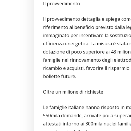
Il provvedimento
Il provvedimento dettaglia e spiega come
riferimento al beneficio previsto dalla l
immaginato per incentivare la sostituzio
efficienza energetica. La misura è stata
dotazione di poco superiore ai 48 milion
famiglie nel rinnovamento degli elettro
ricambio e acquisti, favorire il risparmi
bollette future.
Oltre un milione di richieste
Le famiglie italiane hanno risposto in 
550mila domande, arrivate poi a superare 
attestati intorno ai 300mila nuclei famili