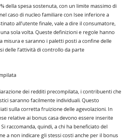
30% della spesa sostenuta, con un limite massimo di
nel caso di nucleo familiare con Isee inferiore a
inato all’utente finale, vale a dire il consumatore,
una sola volta. Queste definizioni e regole hanno
a misura e saranno i paletti posti a confine delle
 delle l’attività di controllo da parte
mpilata
hiarazione dei redditi precompilata, i contribuenti che
ici saranno facilmente individuali. Questo
ti sulla corretta fruizione delle agevolazioni. In
pese relative ai bonus casa devono essere inserite
Si raccomanda, quindi, a chi ha beneficiato del
e a non indicare gli stessi costi anche per il bonus