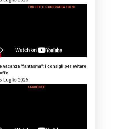
TRUFFE E CONTRAFFAZIONI
 vacanza "fantasma": i consigli per evitare
ruffe
5 Luglio 2026
AMBIENTE