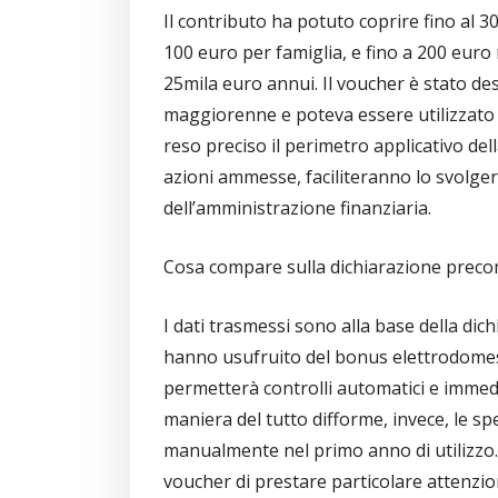
Il contributo ha potuto coprire fino al 
100 euro per famiglia, e fino a 200 euro 
25mila euro annui. Il voucher è stato dest
maggiorenne e poteva essere utilizzato 
reso preciso il perimetro applicativo dell
azioni ammesse, faciliteranno lo svolgersi
dell’amministrazione finanziaria.
Cosa compare sulla dichiarazione preco
I dati trasmessi sono alla base della dic
hanno usufruito del bonus elettrodomest
permetterà controlli automatici e immedia
maniera del tutto difforme, invece, le s
manualmente nel primo anno di utilizzo. 
voucher di prestare particolare attenzion