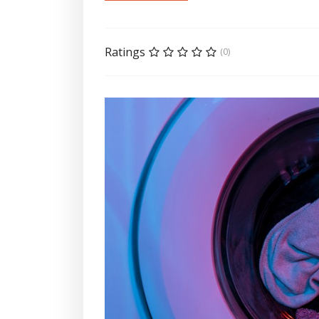
Ratings
(0)