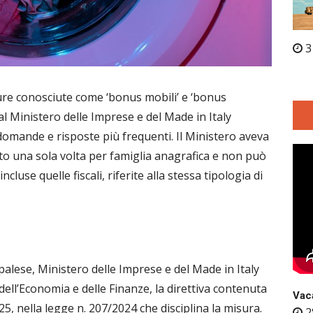
3
isure conosciute come ‘bonus mobili’ e ‘bonus
dal Ministero delle Imprese e del Made in Italy
 domande e risposte più frequenti. Il Ministero aveva
uto una sola volta per famiglia anagrafica e non può
luse quelle fiscali, riferite alla stessa tipologia di
alese, Ministero delle Imprese e del Made in Italy
dell’Economia e delle Finanze, la direttiva contenuta
Vaca
5, nella legge n. 207/2024 che disciplina la misura.
2