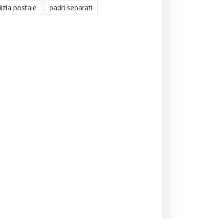
lizia postale
padri separati