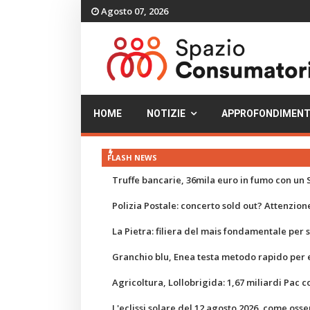
Agosto 07, 2026
HOME
NOTIZIE
APPROFONDIMENT
FLASH NEWS
Truffe bancarie, 36mila euro in fumo con un S
Polizia Postale: concerto sold out? Attenzione
La Pietra: filiera del mais fondamentale per
Granchio blu, Enea testa metodo rapido per e
Agricoltura, Lollobrigida: 1,67 miliardi Pac c
L'eclissi solare del 12 agosto 2026, come osse