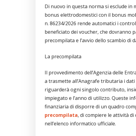
Di nuovo in questa norma si esclude in ma
bonus elettrodomestici con il bonus mob
n. 86234/2026 rende automatici i control
beneficiato dei voucher, che dovranno pas
precompilata e l’avvio dello scambio di dat
La precompilata
Il provvedimento dell’Agenzia delle Entr
a trasmette all’Anagrafe tributaria i dati
riguarderà ogni singolo contributo, insie
impiegato e l’anno di utilizzo. Queste 
finanziaria di disporre di un quadro co
precompilata
, di compiere le attività di
nell’elenco informatico ufficiale.