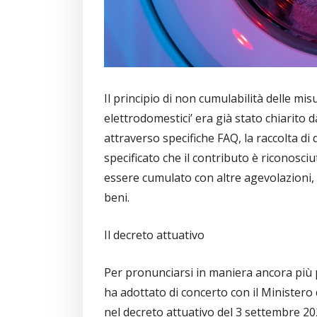
Il principio di non cumulabilità delle m
elettrodomestici’ era già stato chiarito 
attraverso specifiche FAQ, la raccolta di
specificato che il contributo è riconosci
essere cumulato con altre agevolazioni, inc
beni.
Il decreto attuativo
Per pronunciarsi in maniera ancora più p
ha adottato di concerto con il Ministero 
nel decreto attuativo del 3 settembre 202