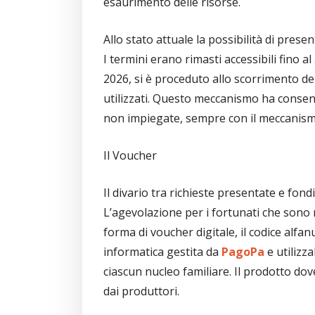
esaurimento delle risorse.
Allo stato attuale la possibilità di pre
I termini erano rimasti accessibili fino 
2026, si è proceduto allo scorrimento de
utilizzati. Questo meccanismo ha consenti
non impiegate, sempre con il meccanism
Il Voucher
Il divario tra richieste presentate e fon
L’agevolazione per i fortunati che sono ri
forma di voucher digitale, il codice alfa
informatica gestita da
PagoPa
e utilizz
ciascun nucleo familiare. Il prodotto do
dai produttori.