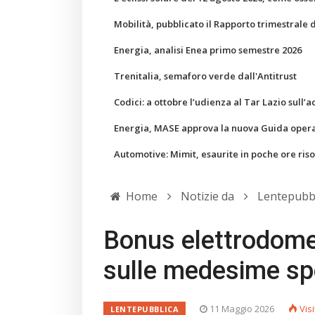
Mobilità, pubblicato il Rapporto trimestrale 
Energia, analisi Enea primo semestre 2026
Trenitalia, semaforo verde dall'Antitrust
Codici: a ottobre l’udienza al Tar Lazio sull’a
Energia, MASE approva la nuova Guida operati
Automotive: Mimit, esaurite in poche ore ris
Home
Notizie da
Lentepubb
Bonus elettrodomes
sulle medesime s
11 Maggio 2026
Visi
LENTEPUBBLICA