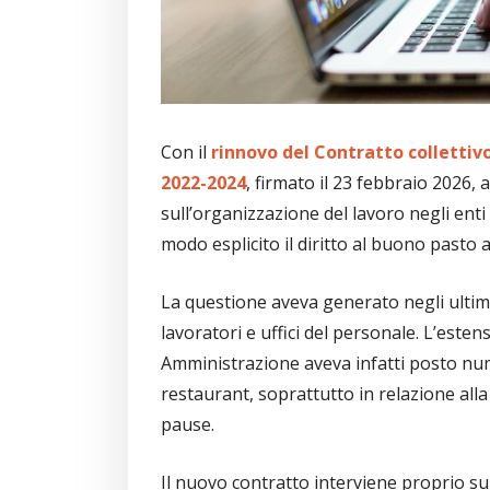
Con il
rinnovo del Contratto collettivo
2022-2024
, firmato il 23 febbraio 2026, 
sull’organizzazione del lavoro negli enti t
modo esplicito il diritto al buono pasto
La questione aveva generato negli ultimi
lavoratori e uffici del personale. L’este
Amministrazione aveva infatti posto num
restaurant, soprattutto in relazione alla v
pause.
Il nuovo contratto interviene proprio s