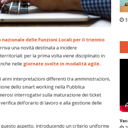
3
 nazionale delle Funzioni Locali per il triennio
arriva una novità destinata a incidere
erritoriali: per la prima volta viene disciplinato in
 anche nelle
giornate svolte in modalità agile.
 anni interpretazioni differenti tra amministrazioni,
nsione dello smart working nella Pubblica
erosi interrogativi sulla maturazione dei ticket
erifica dell’orario di lavoro e alla gestione delle
Vaca
u questo aspetto, introducendo un criterio uniforme
2