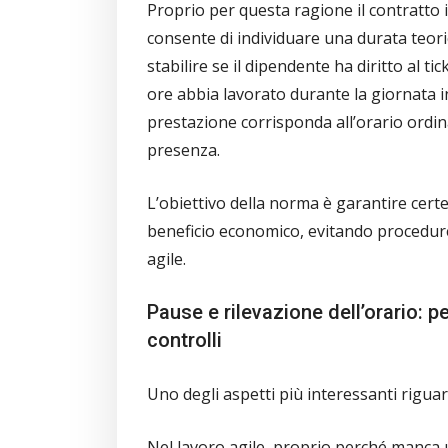
Proprio per questa ragione il contratt
consente di individuare una durata teoric
stabilire se il dipendente ha diritto al 
ore abbia lavorato durante la giornata 
prestazione corrisponda all’orario ordin
presenza.
L’obiettivo della norma è garantire cert
beneficio economico, evitando procedure d
agile.
Pause e rilevazione dell’orario: 
controlli
Uno degli aspetti più interessanti rigua
Nel lavoro agile, proprio perché manca u