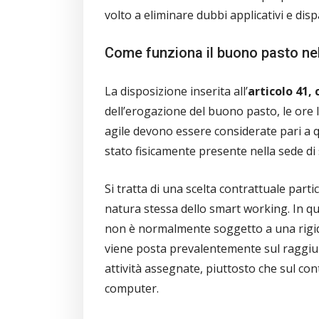
volto a eliminare dubbi applicativi e disp
Come funziona il buono pasto nel
La disposizione inserita all’
articolo 41,
dell’erogazione del buono pasto, le ore 
agile devono essere considerate pari a q
stato fisicamente presente nella sede di 
Si tratta di una scelta contrattuale part
natura stessa dello smart working. In que
non è normalmente soggetto a una rigid
viene posta prevalentemente sul raggiung
attività assegnate, piuttosto che sul con
computer.