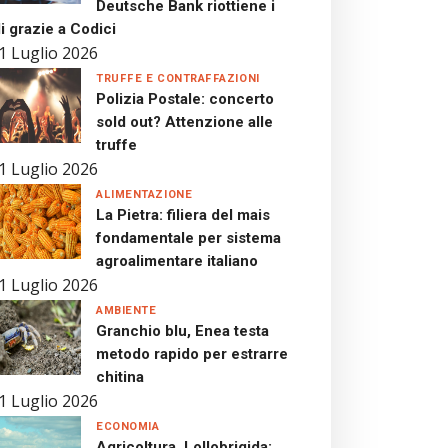
Deutsche Bank riottiene i
i grazie a Codici
1 Luglio 2026
TRUFFE E CONTRAFFAZIONI
Polizia Postale: concerto
sold out? Attenzione alle
truffe
1 Luglio 2026
ALIMENTAZIONE
La Pietra: filiera del mais
fondamentale per sistema
agroalimentare italiano
1 Luglio 2026
AMBIENTE
Granchio blu, Enea testa
metodo rapido per estrarre
chitina
1 Luglio 2026
ECONOMIA
Agricoltura, Lollobrigida: