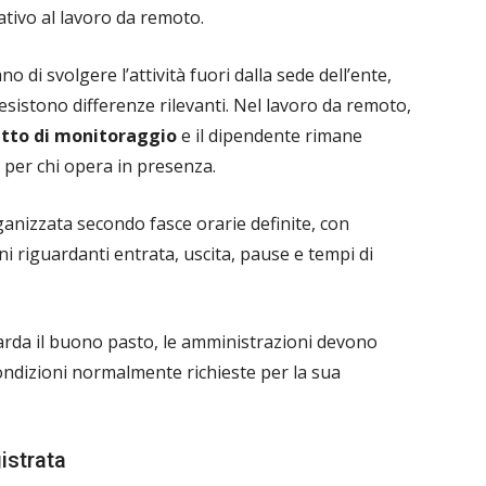
ativo al lavoro da remoto.
di svolgere l’attività fuori dalla sede dell’ente,
 esistono differenze rilevanti. Nel lavoro da remoto,
etto di monitoraggio
e il dipendente rimane
 per chi opera in presenza.
ganizzata secondo fasce orarie definite, con
i riguardanti entrata, uscita, pause e tempi di
rda il buono pasto, le amministrazioni devono
 condizioni normalmente richieste per la sua
istrata