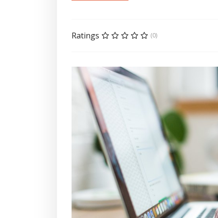
Ratings
(0)