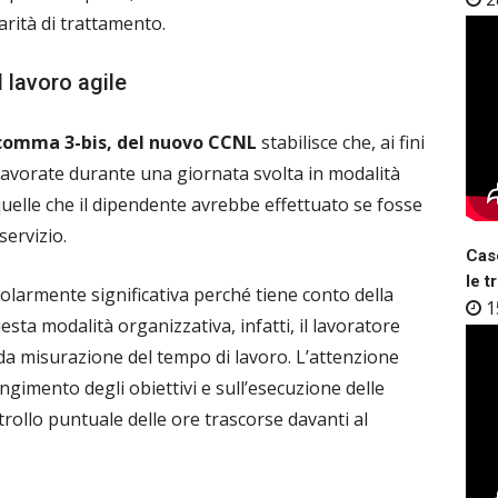
arità di trattamento.
 lavoro agile
 comma 3-bis, del nuovo CCNL
stabilisce che, ai fini
lavorate durante una giornata svolta in modalità
uelle che il dipendente avrebbe effettuato se fosse
servizio.
Case
le t
icolarmente significativa perché tiene conto della
1
sta modalità organizzativa, infatti, il lavoratore
a misurazione del tempo di lavoro. L’attenzione
imento degli obiettivi e sull’esecuzione delle
trollo puntuale delle ore trascorse davanti al