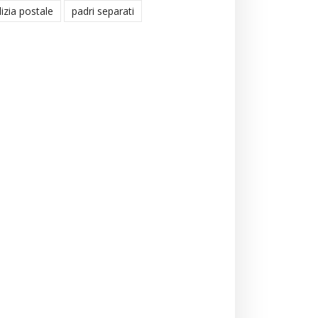
lizia postale
padri separati