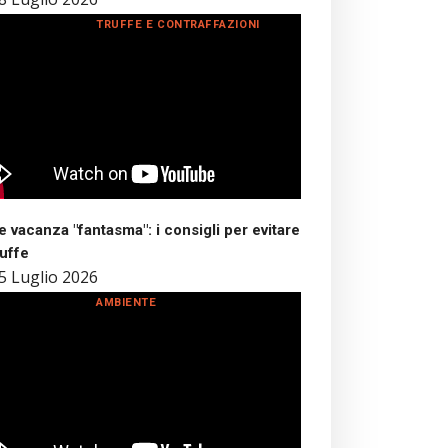
TRUFFE E CONTRAFFAZIONI
 vacanza "fantasma": i consigli per evitare
ruffe
5 Luglio 2026
AMBIENTE