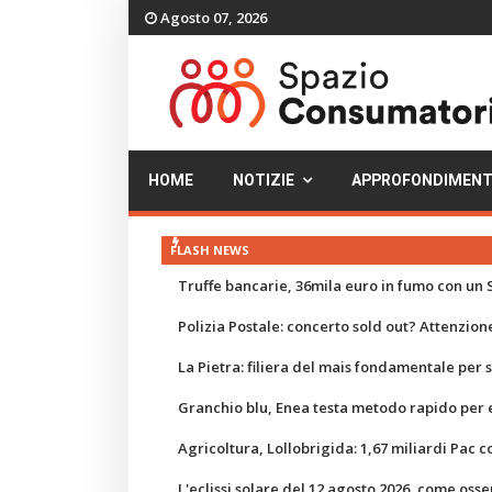
Agosto 07, 2026
HOME
NOTIZIE
APPROFONDIMENT
FLASH NEWS
Truffe bancarie, 36mila euro in fumo con un S
Polizia Postale: concerto sold out? Attenzione
La Pietra: filiera del mais fondamentale per
Granchio blu, Enea testa metodo rapido per e
Agricoltura, Lollobrigida: 1,67 miliardi Pac c
L'eclissi solare del 12 agosto 2026, come osse