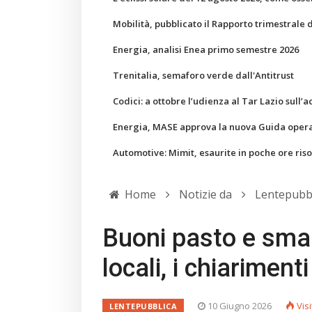
Mobilità, pubblicato il Rapporto trimestrale 
Energia, analisi Enea primo semestre 2026
Trenitalia, semaforo verde dall'Antitrust
Codici: a ottobre l’udienza al Tar Lazio sull’a
Energia, MASE approva la nuova Guida operati
Automotive: Mimit, esaurite in poche ore ris
Home
Notizie da
Lentepubb
Buoni pasto e smar
locali, i chiariment
10 Giugno 2026
Visi
LENTEPUBBLICA