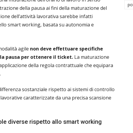
po
trazione della pausa ai fini della maturazione del
one dell’attività lavorativa sarebbe infatti
dello smart working, basata su autonomia e
modalità agile
non deve effettuare specifiche
la pausa per ottenere il ticket.
La maturazione
’applicazione della regola contrattuale che equipara
.
ferenza sostanziale rispetto ai sistemi di controllo
 lavorative caratterizzate da una precisa scansione
ole diverse rispetto allo smart working