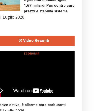
1,67 miliardi Pac contro caro
prezzi e stabilità sistema
1 Luglio 2026
Video Recenti
ECONOMIA
nze estive, è allarme caro carburanti
8 Luglio 2026