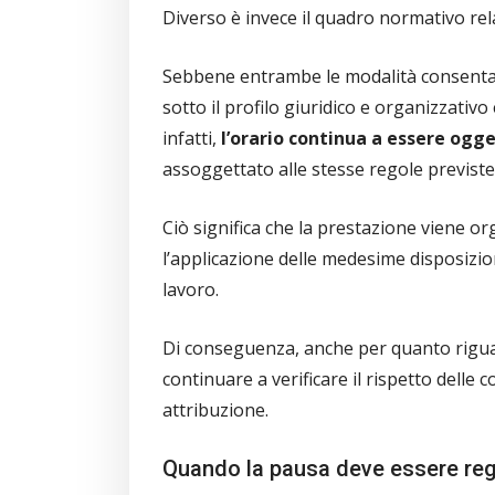
Diverso è invece il quadro normativo rel
Sebbene entrambe le modalità consentano 
sotto il profilo giuridico e organizzativo
infatti,
l’orario continua a essere ogg
assoggettato alle stesse regole previste
Ciò significa che la prestazione viene or
l’applicazione delle medesime disposizion
lavoro.
Di conseguenza, anche per quanto rigua
continuare a verificare il rispetto delle
attribuzione.
Quando la pausa deve essere reg