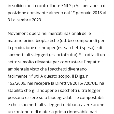
in solido con la controllante ENI S.p.A. - per abuso di
posizione dominante almeno dal 1° gennaio 2018 al
31 dicembre 2023.
Novamont opera nei mercati nazionali delle
materie prime bioplastiche (c.d. bio-compound) per
la produzione di shopper (es. sacchetti spesa) e di
sacchetti ultraleggeri (es. ortofrutta). Si tratta di un
settore molto rilevante per contrastare l’impatto
ambientale visto che i sacchetti diventano
facilmente rifiuti. A questo scopo, il D.lgs. n.
152/2006, nel recepire la Direttiva 2015/720/UE, ha
stabilito che gli shopper e i sacchetti ultra leggeri
possano essere solo biodegradabili e compostabili
e che i sacchetti ultra leggeri debbano avere anche
un contenuto di materia prima rinnovabile pari