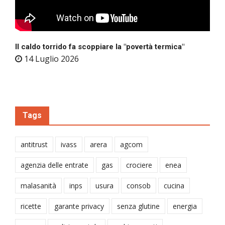
Il caldo torrido fa scoppiare la "povertà termica"
14 Luglio 2026
Tags
antitrust
ivass
arera
agcom
agenzia delle entrate
gas
crociere
enea
malasanità
inps
usura
consob
cucina
ricette
garante privacy
senza glutine
energia