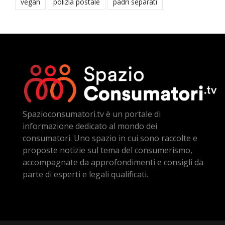
vegan
polizia postale
padri separati
Spazioconsumatori.tv è un portale di
informazione dedicato al mondo dei
consumatori. Uno spazio in cui sono raccolte e
proposte notizie sul tema del consumerismo,
accompagnate da approfondimenti e consigli da
parte di esperti e legali qualificati.