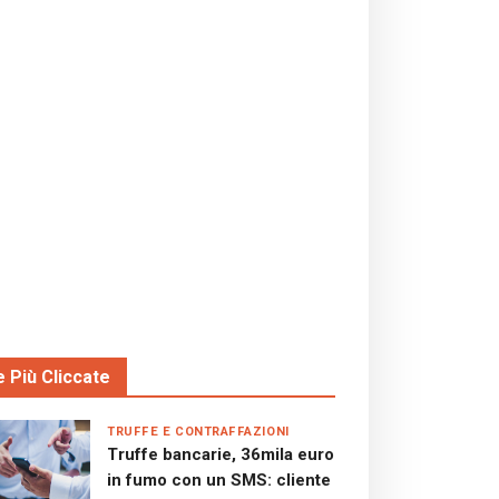
e Più Cliccate
TRUFFE E CONTRAFFAZIONI
Truffe bancarie, 36mila euro
in fumo con un SMS: cliente