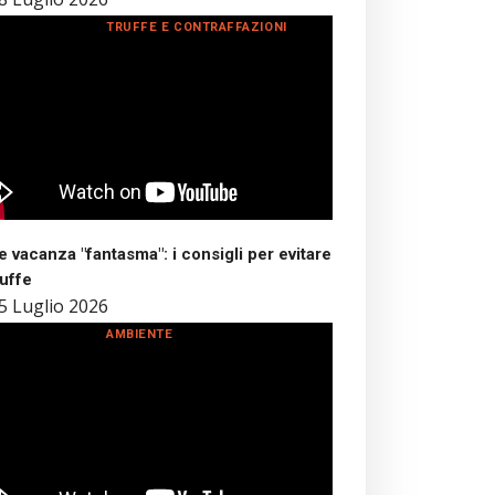
TRUFFE E CONTRAFFAZIONI
 vacanza "fantasma": i consigli per evitare
ruffe
5 Luglio 2026
AMBIENTE