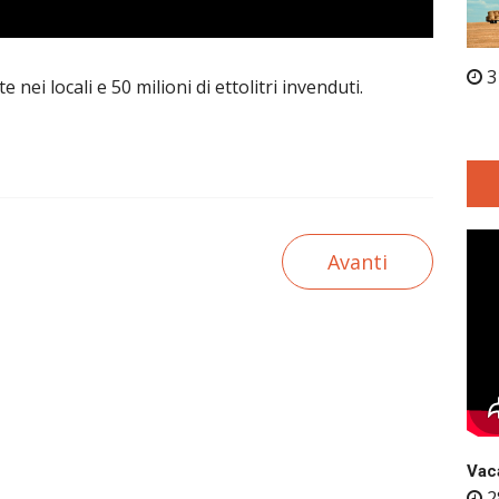
3
nei locali e 50 milioni di ettolitri invenduti.
Avanti
Vaca
2