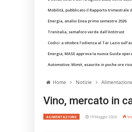
Mobilità, pubblicato il Rapporto trimestrale 
Energia, analisi Enea primo semestre 2026
Trenitalia, semaforo verde dall'Antitrust
Codici: a ottobre l’udienza al Tar Lazio sull’a
Energia, MASE approva la nuova Guida operati
Automotive: Mimit, esaurite in poche ore ris
Home
Notizie
Alimentazion
Vino, mercato in ca
19 Maggio 2026
Vi
ALIMENTAZIONE