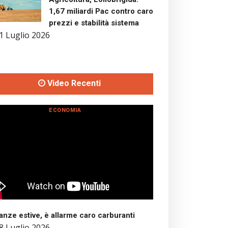
1,67 miliardi Pac contro caro
prezzi e stabilità sistema
1 Luglio 2026
Video Recenti
ECONOMIA
nze estive, è allarme caro carburanti
8 Luglio 2026