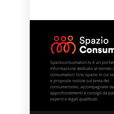
Spazioconsumatori.tv è un portal
informazione dedicato al mondo 
consumatori. Uno spazio in cui s
e proposte notizie sul tema del
consumerismo, accompagnate da
approfondimenti e consigli da par
esperti e legali qualificati.