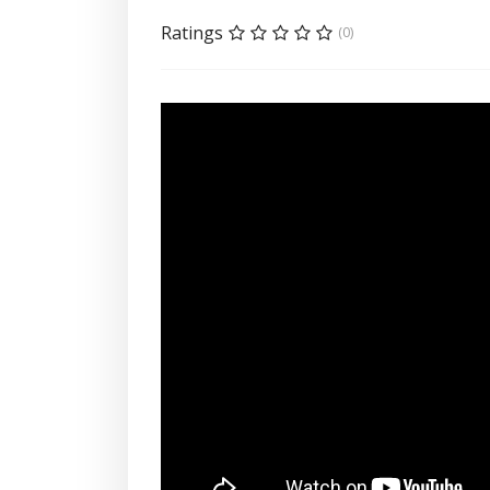
Ratings
(0)