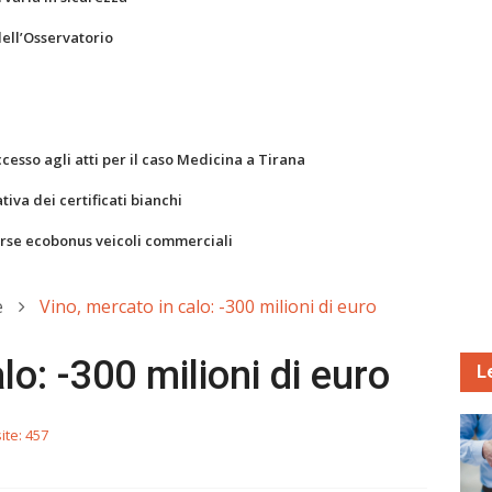
dell’Osservatorio
ccesso agli atti per il caso Medicina a Tirana
va dei certificati bianchi
orse ecobonus veicoli commerciali
e
Vino, mercato in calo: -300 milioni di euro
lo: -300 milioni di euro
L
site: 457