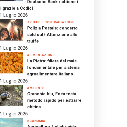
Deutsche Bank riottiene i
i grazie a Codici
1 Luglio 2026
TRUFFE E CONTRAFFAZIONI
Polizia Postale: concerto
sold out? Attenzione alle
truffe
1 Luglio 2026
ALIMENTAZIONE
La Pietra: filiera del mais
fondamentale per sistema
agroalimentare italiano
1 Luglio 2026
AMBIENTE
Granchio blu, Enea testa
metodo rapido per estrarre
chitina
1 Luglio 2026
ECONOMIA
Agricoltura, Lollobrigida: