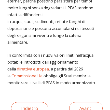
eterne”, perché possono persistere per tempi
molto lunghi senza degradarsi. I PFAS tendono
infatti a diffondersi
in acque, suoli, sedimenti, reflui e fanghi di
depurazione e possono accumularsi nei tessuti
degli organismi viventi e lungo la catena
alimentare.
In conformità con i nuovi valori limiti nell’acqua
potabile introdotti dall’aggiornamento
della
direttiva europea
, a partire dal 2026
la
Commissione Ue
obbliga gli Stati membri a
monitorare i livelli di PFAS in modo armonizzato.
Indietro
Avanti