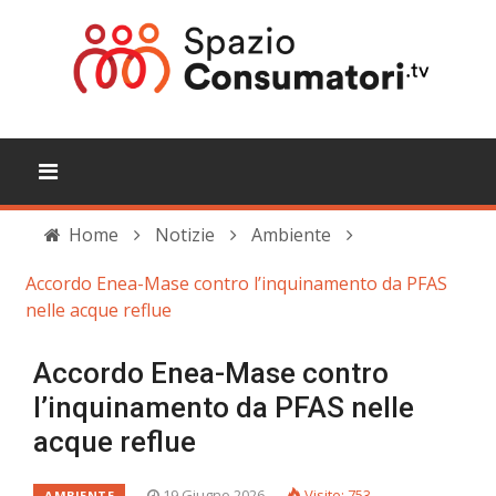
Home
Notizie
Ambiente
Accordo Enea-Mase contro l’inquinamento da PFAS
nelle acque reflue
Accordo Enea-Mase contro
l’inquinamento da PFAS nelle
acque reflue
19 Giugno 2026
Visite: 753
AMBIENTE