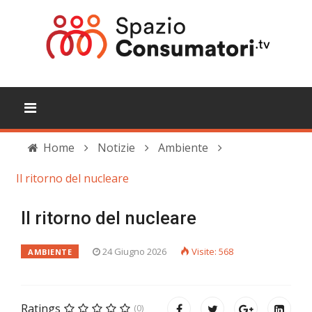
Home
Notizie
Ambiente
Il ritorno del nucleare
Il ritorno del nucleare
24 Giugno 2026
Visite: 568
AMBIENTE
Ratings
(0)