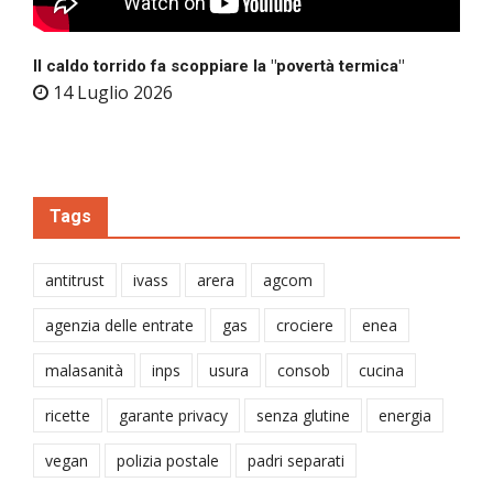
Il caldo torrido fa scoppiare la "povertà termica"
14 Luglio 2026
Tags
antitrust
ivass
arera
agcom
agenzia delle entrate
gas
crociere
enea
malasanità
inps
usura
consob
cucina
ricette
garante privacy
senza glutine
energia
vegan
polizia postale
padri separati