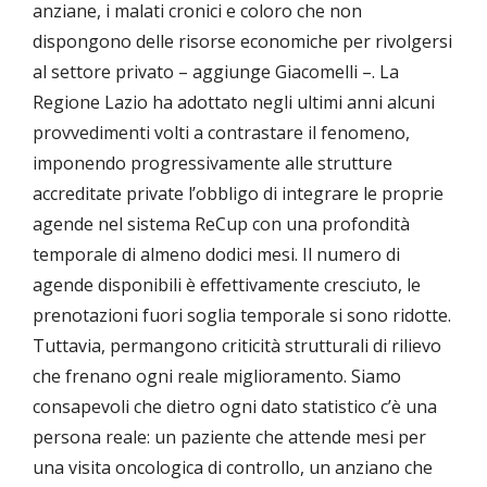
anziane, i malati cronici e coloro che non
dispongono delle risorse economiche per rivolgersi
al settore privato – aggiunge Giacomelli –. La
Regione Lazio ha adottato negli ultimi anni alcuni
provvedimenti volti a contrastare il fenomeno,
imponendo progressivamente alle strutture
accreditate private l’obbligo di integrare le proprie
agende nel sistema ReCup con una profondità
temporale di almeno dodici mesi. Il numero di
agende disponibili è effettivamente cresciuto, le
prenotazioni fuori soglia temporale si sono ridotte.
Tuttavia, permangono criticità strutturali di rilievo
che frenano ogni reale miglioramento. Siamo
consapevoli che dietro ogni dato statistico c’è una
persona reale: un paziente che attende mesi per
una visita oncologica di controllo, un anziano che