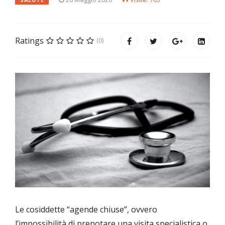
Ratings
(0)
Le cosiddette “agende chiuse”, ovvero
l’impossibilità di prenotare una visita specialistica o