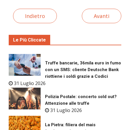
Indietro
Avanti
Le Più Cliccate
Truffe bancarie, 36mila euro in fumo
con un SMS: cliente Deutsche Bank
riottiene i soldi grazie a Codici
31 Luglio 2026
Polizia Postale: concerto sold out?
Attenzione alle truffe
31 Luglio 2026
La Pietra: filiera del mais