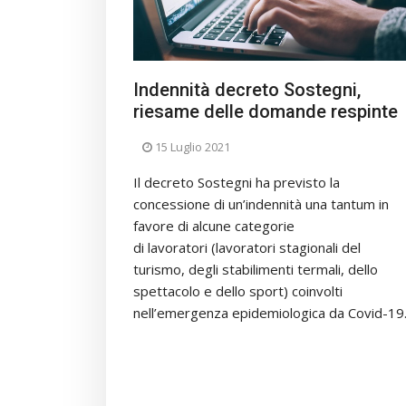
Indennità decreto Sostegni,
riesame delle domande respinte
15 Luglio 2021
Il decreto Sostegni ha previsto la
concessione di un’indennità una tantum in
favore di alcune categorie
di lavoratori (lavoratori stagionali del
turismo, degli stabilimenti termali, dello
spettacolo e dello sport) coinvolti
nell’emergenza epidemiologica da Covid-19