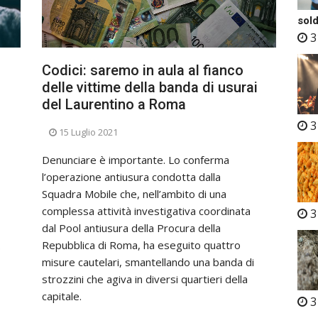
sold
3
Codici: saremo in aula al fianco
delle vittime della banda di usurai
del Laurentino a Roma
3
15 Luglio 2021
Denunciare è importante. Lo conferma
l’operazione antiusura condotta dalla
Squadra Mobile che, nell’ambito di una
complessa attività investigativa coordinata
3
dal Pool antiusura della Procura della
.
Repubblica di Roma, ha eseguito quattro
misure cautelari, smantellando una banda di
strozzini che agiva in diversi quartieri della
capitale.
3