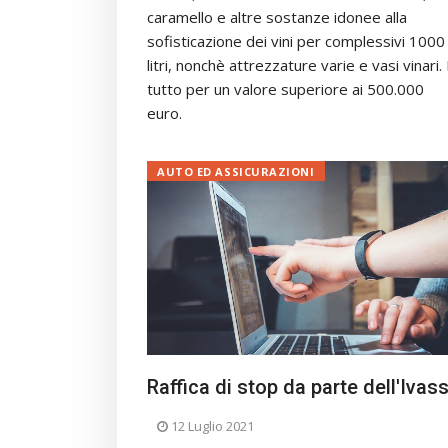
caramello e altre sostanze idonee alla
sofisticazione dei vini per complessivi 1000
litri, nonchè attrezzature varie e vasi vinari. I
tutto per un valore superiore ai 500.000
euro.
AUTO ED ASSICURAZIONI
Raffica di stop da parte dell'Ivas
12 Luglio 2021