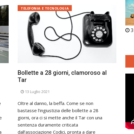
TELEFONIA E TECNOLOGIA
3
Bollette a 28 giorni, clamoroso al
Tar
13 Luglio 2021
e
Oltre al danno, la beffa. Come se non
bastasse l’ingiustizia delle bollette a 28
e
giorni, ora ci si mette anche il Tar con una
sentenza duramente criticata
a
dall’associazione Codici, pronta a dare