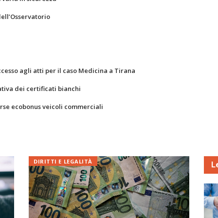
dell’Osservatorio
ccesso agli atti per il caso Medicina a Tirana
va dei certificati bianchi
orse ecobonus veicoli commerciali
DIRITTI E LEGALITÀ
L