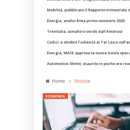
Mobilità, pubblicato il Rapporto trimestrale 
Energia, analisi Enea primo semestre 2026
Trenitalia, semaforo verde dall'Antitrust
Codici: a ottobre l’udienza al Tar Lazio sull’a
Energia, MASE approva la nuova Guida operati
Automotive: Mimit, esaurite in poche ore ris
Home
Notizie
ECONOMIA