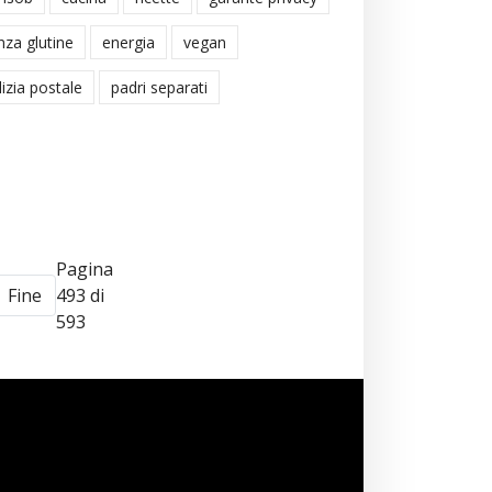
nza glutine
energia
vegan
lizia postale
padri separati
Pagina
Fine
493 di
593