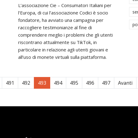
L’associazione Cie – Consumatori Italiani per
se
l’Europa, di cui l’associazione Codici è socio
fondatore, ha avviato una campagna per
po
raccogliere testimonianze al fine di
comprendere meglio i problemi che gli utenti
riscontrano attualmente su TikTok, in
particolare in relazione agli utenti giovani e
all’uso di monete virtuali sulla piattaforma.
491
492
493
494
495
496
497
Avanti