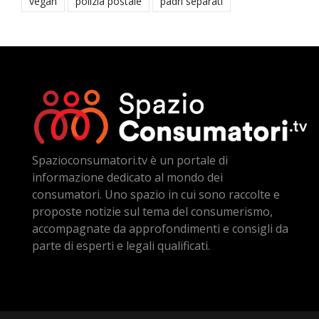
vegan
polizia postale
padri separati
Spazioconsumatori.tv è un portale di
informazione dedicato al mondo dei
consumatori. Uno spazio in cui sono raccolte e
proposte notizie sul tema del consumerismo,
accompagnate da approfondimenti e consigli da
parte di esperti e legali qualificati.