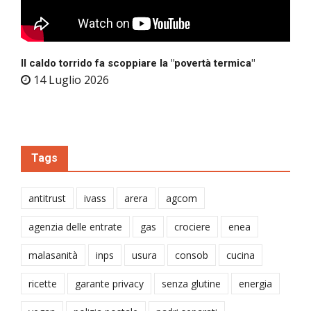
Il caldo torrido fa scoppiare la "povertà termica"
14 Luglio 2026
Tags
antitrust
ivass
arera
agcom
agenzia delle entrate
gas
crociere
enea
malasanità
inps
usura
consob
cucina
ricette
garante privacy
senza glutine
energia