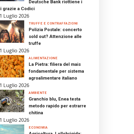
Deutsche Bank riottiene i
i grazie a Codici
1 Luglio 2026
TRUFFE E CONTRAFFAZIONI
Polizia Postale: concerto
sold out? Attenzione alle
truffe
1 Luglio 2026
ALIMENTAZIONE
La Pietra: filiera del mais
fondamentale per sistema
agroalimentare italiano
1 Luglio 2026
AMBIENTE
Granchio blu, Enea testa
metodo rapido per estrarre
chitina
1 Luglio 2026
ECONOMIA
Agricoltura, Lollobrigida: