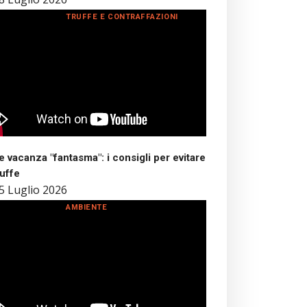
TRUFFE E CONTRAFFAZIONI
 vacanza "fantasma": i consigli per evitare
ruffe
5 Luglio 2026
AMBIENTE