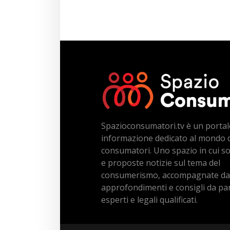
Spazioconsumatori.tv è un portal
informazione dedicato al mondo 
consumatori. Uno spazio in cui s
e proposte notizie sul tema del
consumerismo, accompagnate da
approfondimenti e consigli da par
esperti e legali qualificati.