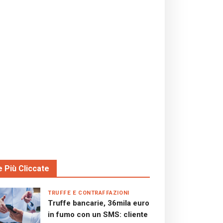
e Più Cliccate
TRUFFE E CONTRAFFAZIONI
Truffe bancarie, 36mila euro
in fumo con un SMS: cliente