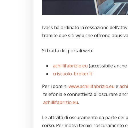
Ivass ha ordinato la cessazione dell’atti
tramite due siti web che offrono abusiva
Si tratta dei portali web:
achillifabrizio.eu
(accessibile anche
criscuolo-broker.it
Per i domini
www.achillifabrizio.eu
e
achi
telefonia e connettività di oscurare anc
achillifabrizio.eu
.
Le attività di oscuramento da parte dei p
corso. Per motivi tecnici l’oscuramento ef