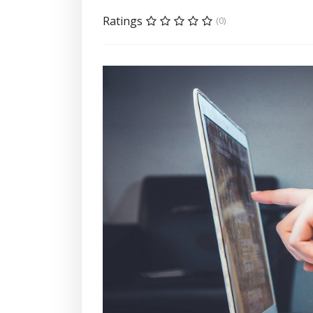
Ratings
(0)