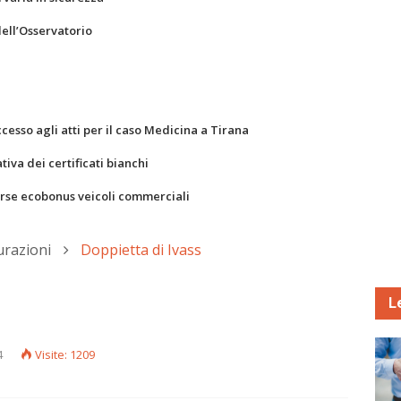
dell’Osservatorio
ccesso agli atti per il caso Medicina a Tirana
va dei certificati bianchi
orse ecobonus veicoli commerciali
urazioni
Doppietta di Ivass
L
4
Visite: 1209