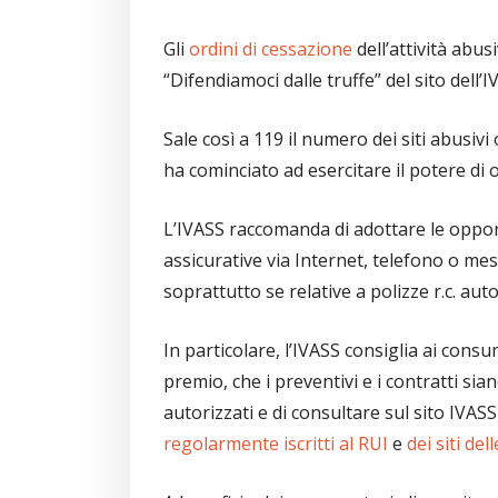
Gli
ordini di cessazione
dell’attività abus
“Difendiamoci dalle truffe” del sito dell’I
Sale così a 119 il numero dei siti abusiv
ha cominciato ad esercitare il potere d
L’IVASS raccomanda di adottare le opport
assicurative via Internet, telefono o me
soprattutto se relative a polizze r.c. au
In particolare, l’IVASS consiglia ai cons
premio, che i preventivi e i contratti si
autorizzati e di consultare sul sito IVAS
regolarmente iscritti al RUI
e
dei siti de