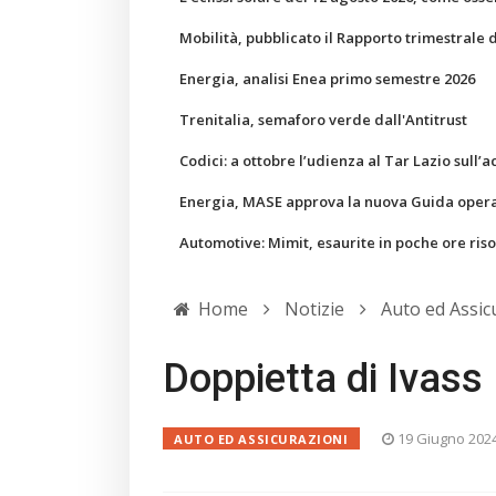
Mobilità, pubblicato il Rapporto trimestrale 
Energia, analisi Enea primo semestre 2026
Trenitalia, semaforo verde dall'Antitrust
Codici: a ottobre l’udienza al Tar Lazio sull’a
Energia, MASE approva la nuova Guida operati
Automotive: Mimit, esaurite in poche ore ris
Home
Notizie
Auto ed Assic
Doppietta di Ivass
19 Giugno 202
AUTO ED ASSICURAZIONI