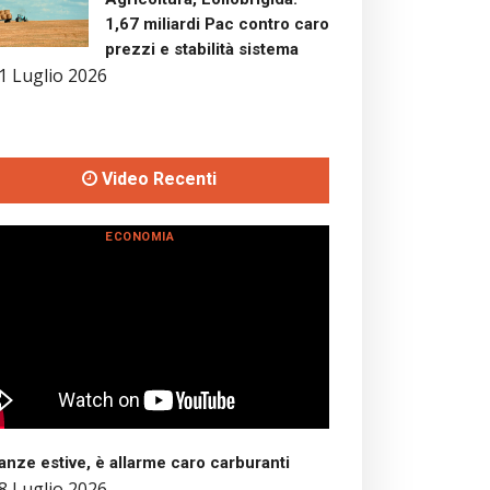
1,67 miliardi Pac contro caro
prezzi e stabilità sistema
1 Luglio 2026
Video Recenti
ECONOMIA
nze estive, è allarme caro carburanti
8 Luglio 2026