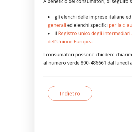
A beneficio dei consumatori, di seguito s
gli elenchi delle imprese italiane e
generali
ed elenchi specifici
per la c. au
il
Registro unico degli intermediari 
dell’Unione Europea
.
I consumatori possono chiedere chiarim
al numero verde 800-486661 dal lunedì al 
Indietro