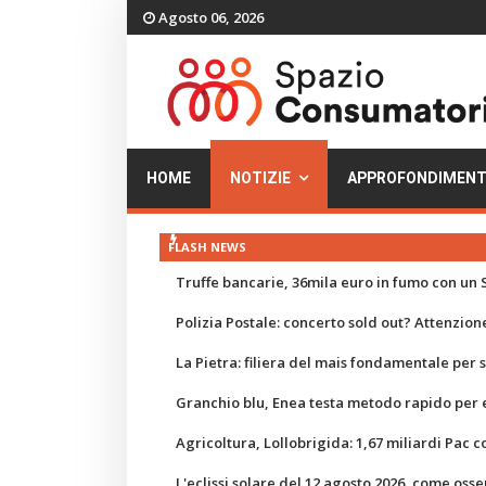
Agosto 06, 2026
HOME
NOTIZIE
APPROFONDIMENT
FLASH NEWS
Truffe bancarie, 36mila euro in fumo con un S
Polizia Postale: concerto sold out? Attenzione
La Pietra: filiera del mais fondamentale per
Granchio blu, Enea testa metodo rapido per e
Agricoltura, Lollobrigida: 1,67 miliardi Pac c
L'eclissi solare del 12 agosto 2026, come osse