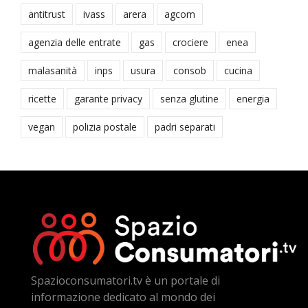
antitrust
ivass
arera
agcom
agenzia delle entrate
gas
crociere
enea
malasanità
inps
usura
consob
cucina
ricette
garante privacy
senza glutine
energia
vegan
polizia postale
padri separati
Spazioconsumatori.tv è un portale di
informazione dedicato al mondo dei