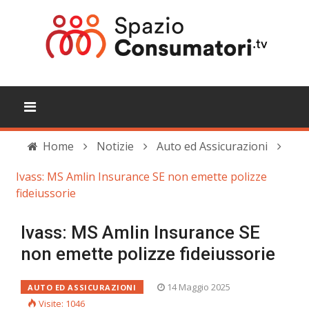
Home
Notizie
Auto ed Assicurazioni
Ivass: MS Amlin Insurance SE non emette polizze
fideiussorie
Ivass: MS Amlin Insurance SE
non emette polizze fideiussorie
14 Maggio 2025
AUTO ED ASSICURAZIONI
Visite: 1046