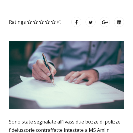
Ratings
(0)
Sono state segnalate all’Ivass due bozze di polizze
fideiussorie contraffatte intestate a MS Amlin