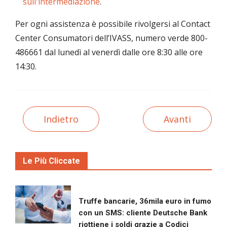
sull'intermediazione
.
Per ogni assistenza è possibile rivolgersi al Contact
Center Consumatori dell’IVASS, numero verde 800-
486661 dal lunedì al venerdì dalle ore 8:30 alle ore
14:30.
Indietro
Avanti
Le Più Cliccate
Truffe bancarie, 36mila euro in fumo
con un SMS: cliente Deutsche Bank
riottiene i soldi grazie a Codici