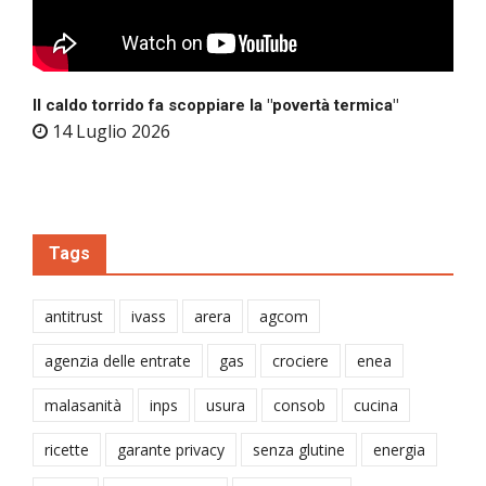
Il caldo torrido fa scoppiare la "povertà termica"
14 Luglio 2026
Tags
antitrust
ivass
arera
agcom
agenzia delle entrate
gas
crociere
enea
malasanità
inps
usura
consob
cucina
ricette
garante privacy
senza glutine
energia