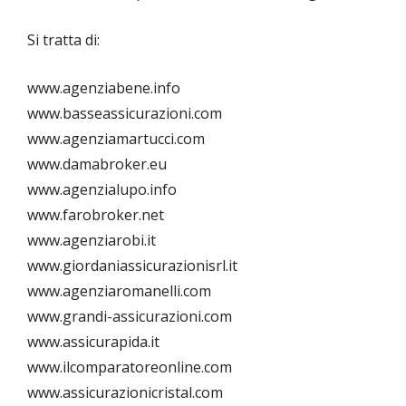
Si tratta di:
www.agenziabene.info
www.basseassicurazioni.com
www.agenziamartucci.com
www.damabroker.eu
www.agenzialupo.info
www.farobroker.net
www.agenziarobi.it
www.giordaniassicurazionisrl.it
www.agenziaromanelli.com
www.grandi-assicurazioni.com
www.assicurapida.it
www.ilcomparatoreonline.com
www.assicurazionicristal.com