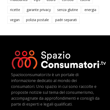
ricette
garante privacy
senza glutine
energia
vegan
polizia postale
padri separati
Spazioconsumatori.tv è un portale di
informazione dedicato al mondo dei
consumatori. Uno spazio in cui sono raccolte e
proposte notizie sul tema del consumerismo,
accompagnate da approfondimenti e consigli da
parte di esperti e legali qualificati.