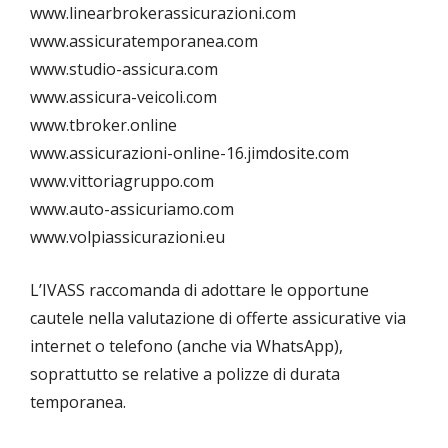
www.linearbrokerassicurazioni.com
www.assicuratemporanea.com
www.studio-assicura.com
www.assicura-veicoli.com
www.tbroker.online
www.assicurazioni-online-16.jimdosite.com
www.vittoriagruppo.com
www.auto-assicuriamo.com
www.volpiassicurazioni.eu
L’IVASS raccomanda di adottare le opportune
cautele nella valutazione di offerte assicurative via
internet o telefono (anche via WhatsApp),
soprattutto se relative a polizze di durata
temporanea.