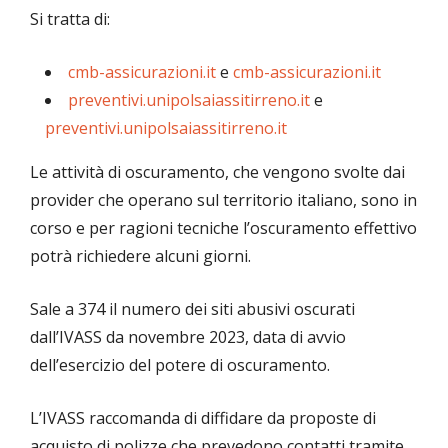
Si tratta di:
cmb-assicurazioni.it
e
cmb-assicurazioni.it
preventivi.unipolsaiassitirreno.it
e
preventivi.unipolsaiassitirreno.it
Le attività di oscuramento, che vengono svolte dai
provider che operano sul territorio italiano, sono in
corso e per ragioni tecniche l’oscuramento effettivo
potrà richiedere alcuni giorni.
Sale a 374 il numero dei siti abusivi oscurati
dall’IVASS da novembre 2023, data di avvio
dell’esercizio del potere di oscuramento.
L’IVASS raccomanda di diffidare da proposte di
acquisto di polizze che prevedono contatti tramite