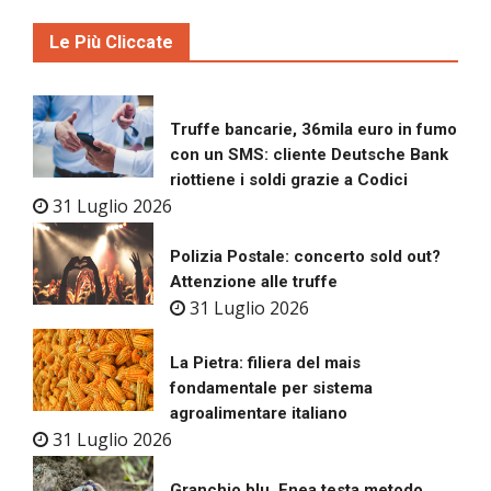
Le Più Cliccate
Truffe bancarie, 36mila euro in fumo
con un SMS: cliente Deutsche Bank
riottiene i soldi grazie a Codici
31 Luglio 2026
Polizia Postale: concerto sold out?
Attenzione alle truffe
31 Luglio 2026
La Pietra: filiera del mais
fondamentale per sistema
agroalimentare italiano
31 Luglio 2026
Granchio blu, Enea testa metodo