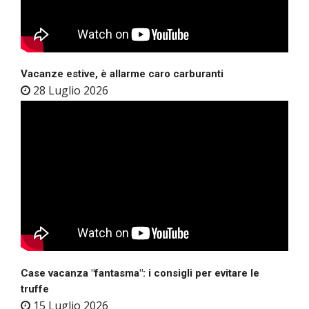
Vacanze estive, è allarme caro carburanti
28 Luglio 2026
Case vacanza "fantasma": i consigli per evitare le
truffe
15 Luglio 2026