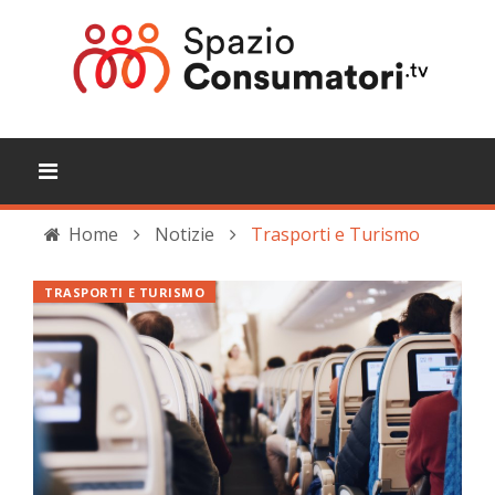
Home
Notizie
Trasporti e Turismo
TRASPORTI E TURISMO