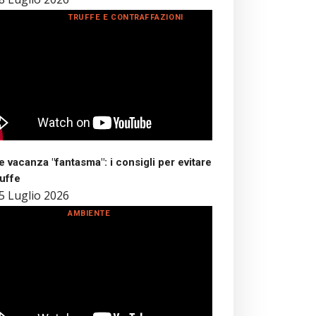
TRUFFE E CONTRAFFAZIONI
 vacanza "fantasma": i consigli per evitare
ruffe
5 Luglio 2026
AMBIENTE