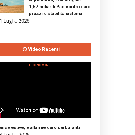
1,67 miliardi Pac contro caro
prezzi e stabilità sistema
1 Luglio 2026
Video Recenti
ECONOMIA
nze estive, è allarme caro carburanti
8 Luglio 2026