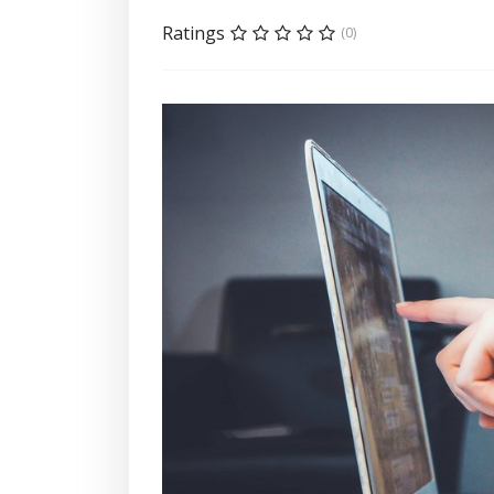
Ratings
(0)