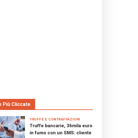
e Più Cliccate
TRUFFE E CONTRAFFAZIONI
Truffe bancarie, 36mila euro
in fumo con un SMS: cliente