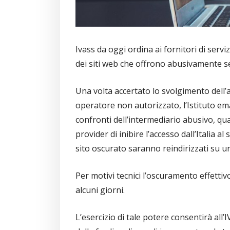
Ivass da oggi ordina ai fornitori di servi
dei siti web che offrono abusivamente ser
Una volta accertato lo svolgimento dell’a
operatore non autorizzato, l’Istituto ema
confronti dell’intermediario abusivo, qua
provider di inibire l’accesso dall’Italia a
sito oscurato saranno reindirizzati su un
Per motivi tecnici l’oscuramento effettivo
alcuni giorni.
L’esercizio di tale potere consentirà all