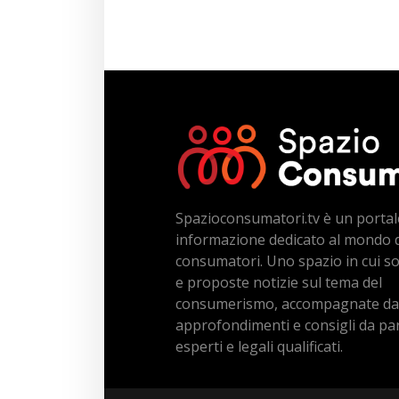
Spazioconsumatori.tv è un portal
informazione dedicato al mondo 
consumatori. Uno spazio in cui s
e proposte notizie sul tema del
consumerismo, accompagnate da
approfondimenti e consigli da par
esperti e legali qualificati.