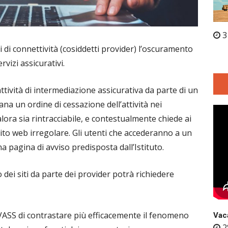
3
zi di connettività (cosiddetti provider) l’oscuramento
vizi assicurativi.
ttività di intermediazione assicurativa da parte di un
na un ordine di cessazione dell’attività nei
lora sia rintracciabile, e contestualmente chiede ai
l sito web irregolare. Gli utenti che accederanno a un
a pagina di avviso predisposta dall’Istituto.
 dei siti da parte dei provider potrà richiedere
’IVASS di contrastare più efficacemente il fenomeno
Vaca
2