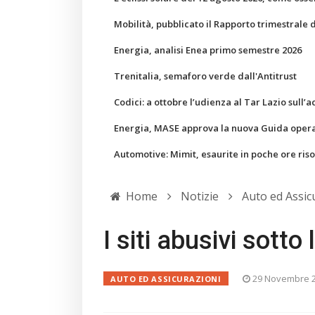
Mobilità, pubblicato il Rapporto trimestrale 
Energia, analisi Enea primo semestre 2026
Trenitalia, semaforo verde dall'Antitrust
Codici: a ottobre l’udienza al Tar Lazio sull’a
Energia, MASE approva la nuova Guida operati
Automotive: Mimit, esaurite in poche ore ris
Home
Notizie
Auto ed Assic
I siti abusivi sotto
29 Novembre 
AUTO ED ASSICURAZIONI