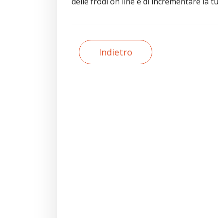
delle frodi on line e di incrementare la t
Indietro