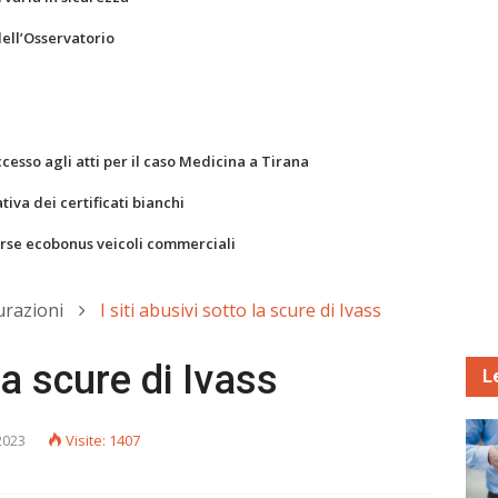
dell’Osservatorio
ccesso agli atti per il caso Medicina a Tirana
va dei certificati bianchi
orse ecobonus veicoli commerciali
urazioni
I siti abusivi sotto la scure di Ivass
 la scure di Ivass
L
2023
Visite: 1407