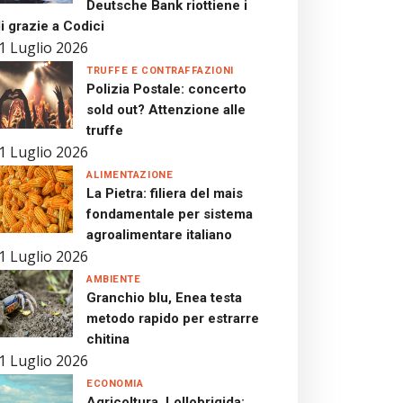
Deutsche Bank riottiene i
i grazie a Codici
1 Luglio 2026
TRUFFE E CONTRAFFAZIONI
Polizia Postale: concerto
sold out? Attenzione alle
truffe
1 Luglio 2026
ALIMENTAZIONE
La Pietra: filiera del mais
fondamentale per sistema
agroalimentare italiano
1 Luglio 2026
AMBIENTE
Granchio blu, Enea testa
metodo rapido per estrarre
chitina
1 Luglio 2026
ECONOMIA
Agricoltura, Lollobrigida: