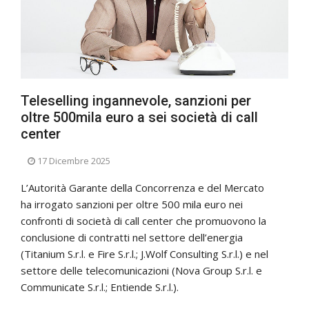
Teleselling ingannevole, sanzioni per
oltre 500mila euro a sei società di call
center
17 Dicembre 2025
L’Autorità Garante della Concorrenza e del Mercato
ha irrogato sanzioni per oltre 500 mila euro nei
confronti di società di call center che promuovono la
conclusione di contratti nel settore dell’energia
(Titanium S.r.l. e Fire S.r.l.; J.Wolf Consulting S.r.l.) e nel
settore delle telecomunicazioni (Nova Group S.r.l. e
Communicate S.r.l.; Entiende S.r.l.).