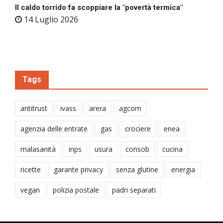
Il caldo torrido fa scoppiare la "povertà termica"
14 Luglio 2026
Tags
antitrust
ivass
arera
agcom
agenzia delle entrate
gas
crociere
enea
malasanità
inps
usura
consob
cucina
ricette
garante privacy
senza glutine
energia
vegan
polizia postale
padri separati