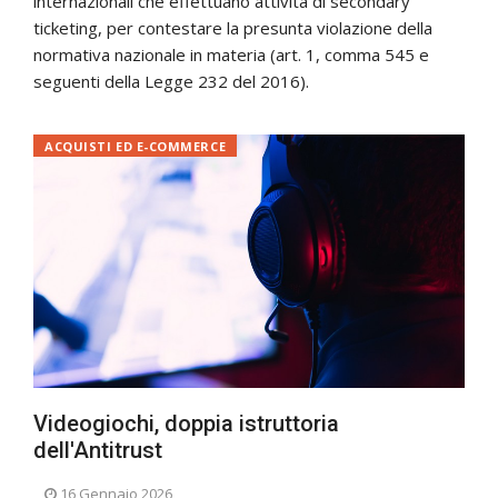
internazionali che effettuano attività di secondary
ticketing, per contestare la presunta violazione della
normativa nazionale in materia (art. 1, comma 545 e
seguenti della Legge 232 del 2016).
ACQUISTI ED E-COMMERCE
Videogiochi, doppia istruttoria
dell'Antitrust
16 Gennaio 2026