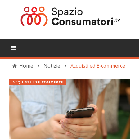
Home
Notizie
Acquisti ed E-commerce
ACQUISTI ED E-COMMERCE