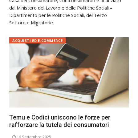
Casa del Consumatore, Confconsumatori e finanziato
dal Ministero del Lavoro e delle Politiche Sociali –
Dipartimento per le Politiche Sociali, del Terzo
Settore e Migratorie.
ACQUISTI ED E-COMMERCE
Temu e Codici uniscono le forze per
rafforzare la tutela dei consumatori
16 Settembre 2025