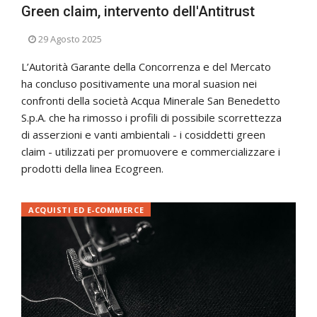
Green claim, intervento dell'Antitrust
29 Agosto 2025
L’Autorità Garante della Concorrenza e del Mercato
ha concluso positivamente una moral suasion nei
confronti della società Acqua Minerale San Benedetto
S.p.A. che ha rimosso i profili di possibile scorrettezza
di asserzioni e vanti ambientali - i cosiddetti green
claim - utilizzati per promuovere e commercializzare i
prodotti della linea Ecogreen.
ACQUISTI ED E-COMMERCE