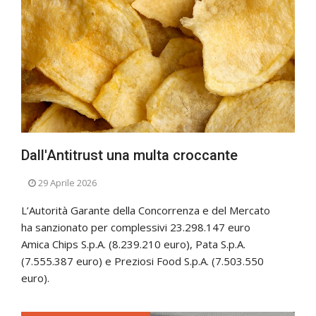
Dall'Antitrust una multa croccante
29 Aprile 2026
L’Autorità Garante della Concorrenza e del Mercato
ha sanzionato per complessivi 23.298.147 euro
Amica Chips S.p.A. (8.239.210 euro), Pata S.p.A.
(7.555.387 euro) e Preziosi Food S.p.A. (7.503.550
euro).