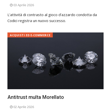
03 Aprile 2026
L’attività di contrasto al gioco d’azzardo condotta da
Codici registra un nuovo successo.
ACQUISTI ED E-COMMERCE
Antitrust multa Morellato
02 Aprile 2026