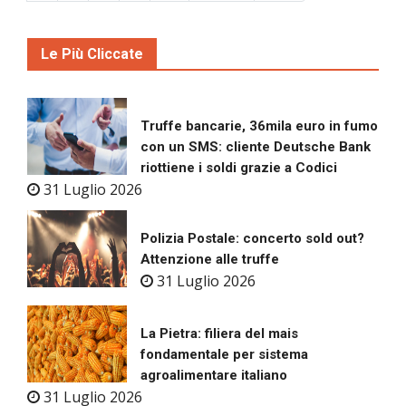
Le Più Cliccate
Truffe bancarie, 36mila euro in fumo
con un SMS: cliente Deutsche Bank
riottiene i soldi grazie a Codici
31 Luglio 2026
Polizia Postale: concerto sold out?
Attenzione alle truffe
31 Luglio 2026
La Pietra: filiera del mais
fondamentale per sistema
agroalimentare italiano
31 Luglio 2026