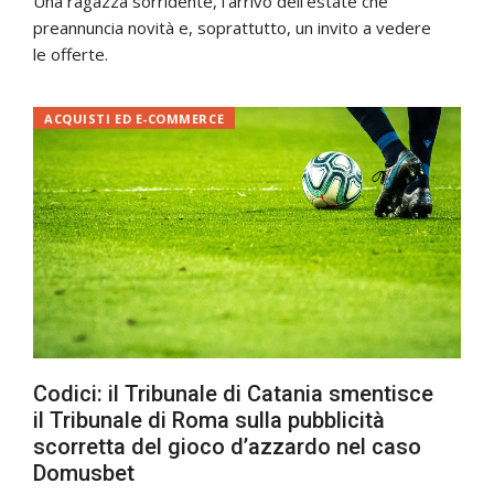
Una ragazza sorridente, l’arrivo dell’estate che
preannuncia novità e, soprattutto, un invito a vedere
le offerte.
ACQUISTI ED E-COMMERCE
Codici: il Tribunale di Catania smentisce
il Tribunale di Roma sulla pubblicità
scorretta del gioco d’azzardo nel caso
Domusbet