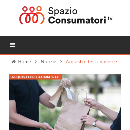
Home
Notizie
Acquisti ed E-commerce
ACQUISTI ED E-COMMERCE