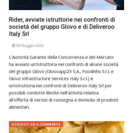
Rider, avviate istruttorie nei confronti di
società del gruppo Glovo e di Deliveroo
Italy Srl
06 Maggio 2026
L’Autorità Garante della Concorrenza e del Mercato
ha avviato un’istruttoria nei confronti di alcune società
del gruppo Glovo (Glovoapp23 S.A., Foodinho S.r.l. e
Glovo Infrastructure Services Italy S.r.l.) e
un’istruttoria nei confronti di Deliveroo Italy Srl per
possibili condotte illecite nell’attività relativa
all’offerta di servizi di consegna a domicilio di prodotti
alimentari.
ACQUISTI ED E-COMMERCE