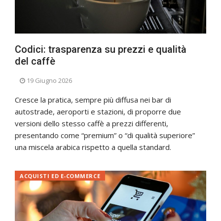
Codici: trasparenza su prezzi e qualità
del caffè
19 Giugno 2026
Cresce la pratica, sempre più diffusa nei bar di
autostrade, aeroporti e stazioni, di proporre due
versioni dello stesso caffè a prezzi differenti,
presentando come “premium” o “di qualità superiore”
una miscela arabica rispetto a quella standard.
ACQUISTI ED E-COMMERCE