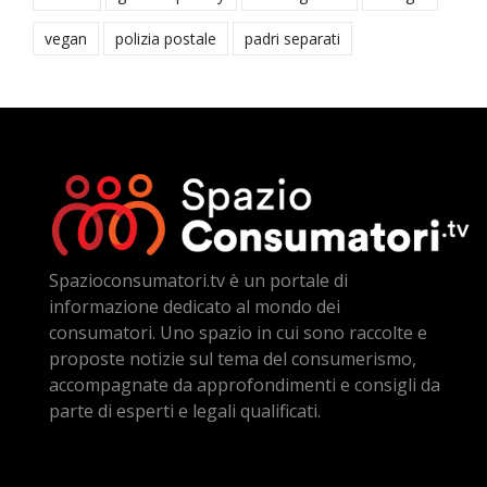
vegan
polizia postale
padri separati
Spazioconsumatori.tv è un portale di
informazione dedicato al mondo dei
consumatori. Uno spazio in cui sono raccolte e
proposte notizie sul tema del consumerismo,
accompagnate da approfondimenti e consigli da
parte di esperti e legali qualificati.