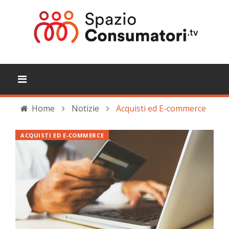
Home
Notizie
Acquisti ed E-commerce
ACQUISTI ED E-COMMERCE