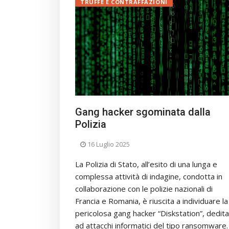
TRUFFE E CONTRAFFAZIONI
Gang hacker sgominata dalla
Polizia
16 Luglio 2025
La Polizia di Stato, all’esito di una lunga e
complessa attività di indagine, condotta in
collaborazione con le polizie nazionali di
Francia e Romania, è riuscita a individuare la
pericolosa gang hacker “Diskstation”, dedita
ad attacchi informatici del tipo ransomware.