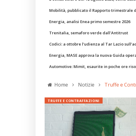
Mobilità, pubblicato il Rapporto trimestrale 
Energia, analisi Enea primo semestre 2026
Trenitalia, semaforo verde dall'Antitrust
Codici: a ottobre l’udienza al Tar Lazio sull’a
Energia, MASE approva la nuova Guida operati
Automotive: Mimit, esaurite in poche ore ris
Home
Notizie
Truffe e Cont
TRUFFE E CONTRAFFAZIONI