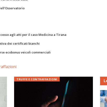
dell’Osservatorio
ccesso agli atti per il caso Medicina a Tirana
va dei certificati bianchi
orse ecobonus veicoli commerciali
raffazioni
TRUFFE E CONTRAFFAZIONI
L