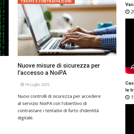
TRUFFE E CONTRAFFAZIONI
Vaca
2
Nuove misure di sicurezza per
l’accesso a NoiPA
Case
16 Luglio 2025
le t
Nuovi controlli di sicurezza per accedere
1
al servizio NoiPA con l’obiettivo di
contrastare i tentativi di furto d’identità
digitale.