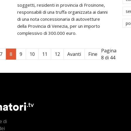
soggetti, residenti in provincia di Frosinone,
se
responsabili di una truffa organizzata ai danni
di una nota concessionaria di autovetture
po
della Provincia di Venezia, per un importo
complessivo di 300.000 euro.
Pagina
7
8
9
10
11
12
Avanti
Fine
8 di 44
e di
dei