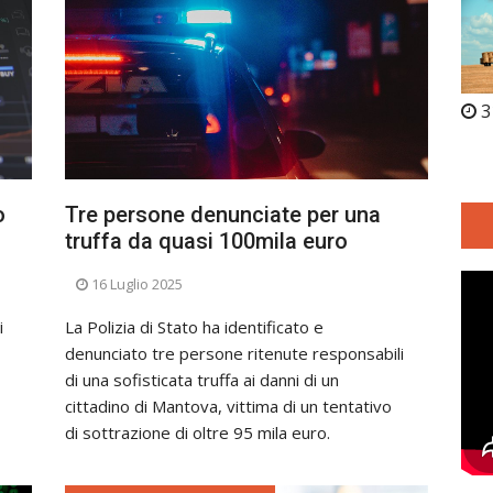
3
o
Tre persone denunciate per una
truffa da quasi 100mila euro
16 Luglio 2025
i
La Polizia di Stato ha identificato e
denunciato tre persone ritenute responsabili
di una sofisticata truffa ai danni di un
cittadino di Mantova, vittima di un tentativo
di sottrazione di oltre 95 mila euro.