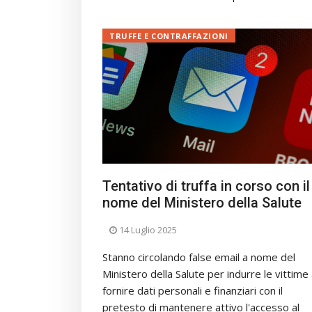
TRUFFE E CONTRAFFAZIONI
Tentativo di truffa in corso con il
nome del Ministero della Salute
14 Luglio 2025
Stanno circolando false email a nome del
Ministero della Salute per indurre le vittime
fornire dati personali e finanziari con il
pretesto di mantenere attivo l'accesso al