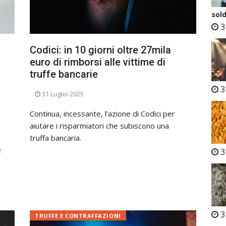
sold
3
Codici: in 10 giorni oltre 27mila
euro di rimborsi alle vittime di
truffe bancarie
3
31 Luglio 2025
Continua, incessante, l’azione di Codici per
aiutare i risparmiatori che subiscono una
truffa bancaria.
e
3
3
TRUFFE E CONTRAFFAZIONI