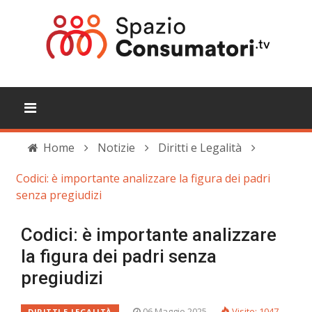
Home
Notizie
Diritti e Legalità
Codici: è importante analizzare la figura dei padri
senza pregiudizi
Codici: è importante analizzare
la figura dei padri senza
pregiudizi
06 Maggio 2025
Visite: 1047
DIRITTI E LEGALITÀ