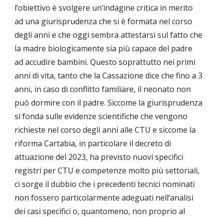
l’obiettivo è svolgere un’indagine critica in merito
ad una giurisprudenza che si è formata nel corso
degli anni e che oggi sembra attestarsi sul fatto che
la madre biologicamente sia più capace del padre
ad accudire bambini. Questo soprattutto nei primi
anni di vita, tanto che la Cassazione dice che fino a 3
anni, in caso di conflitto familiare, il neonato non
può dormire con il padre. Siccome la giurisprudenza
si fonda sulle evidenze scientifiche che vengono
richieste nel corso degli anni alle CTU e siccome la
riforma Cartabia, in particolare il decreto di
attuazione del 2023, ha previsto nuovi specifici
registri per CTU e competenze molto più settoriali,
ci sorge il dubbio che i precedenti tecnici nominati
non fossero particolarmente adeguati nell’analisi
dei casi specifici o, quantomeno, non proprio al