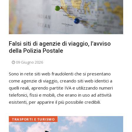
Falsi siti di agenzie di viaggio, l'avviso
della Polizia Postale
09 Giugno 2026
Sono in rete siti web fraudolenti che si presentano
come agenzie di viaggio, creando siti web identici a
quelli reali, aprendo partite IVA e utilizzando numeri
telefonici, fissi e mobili, che erano in uso ad attività
esistenti, per apparire il più possibile credibili.
TRASPORTI E TURISMO