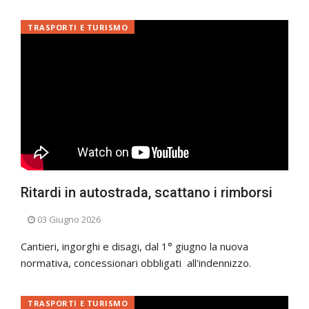
TRASPORTI E TURISMO
Ritardi in autostrada, scattano i rimborsi
03 Giugno 2026
Cantieri, ingorghi e disagi, dal 1° giugno la nuova
normativa, concessionari obbligati all'indennizzo.
TRASPORTI E TURISMO