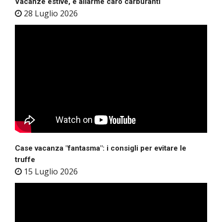
Vacanze estive, è allarme caro carburanti
28 Luglio 2026
Case vacanza "fantasma": i consigli per evitare le
truffe
15 Luglio 2026