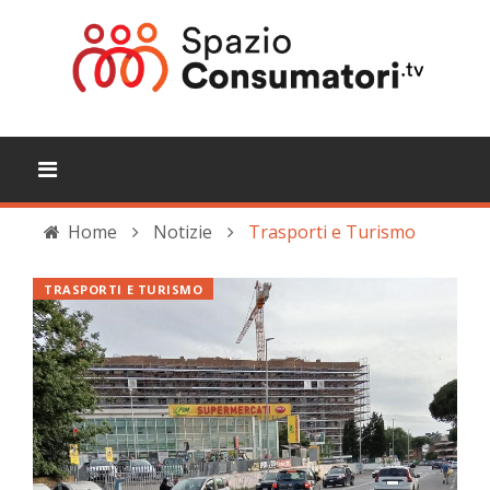
Home
Notizie
Trasporti e Turismo
TRASPORTI E TURISMO