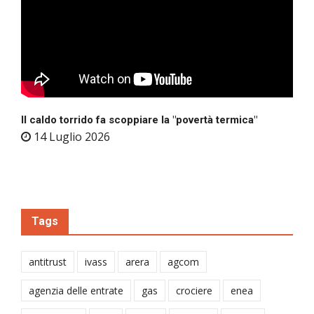
Il caldo torrido fa scoppiare la "povertà termica"
14 Luglio 2026
Tags
antitrust
ivass
arera
agcom
agenzia delle entrate
gas
crociere
enea